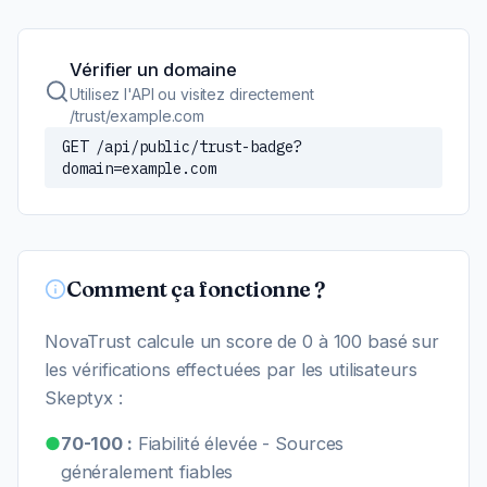
Vérifier un domaine
Utilisez l'API ou visitez directement
/trust/example.com
GET /api/public/trust-badge?
domain=example.com
Comment ça fonctionne ?
NovaTrust calcule un score de 0 à 100 basé sur
les vérifications effectuées par les utilisateurs
Skeptyx :
●
70-100 :
Fiabilité élevée - Sources
généralement fiables