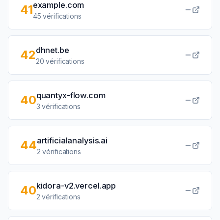
example.com
41
45
vérifications
dhnet.be
42
20
vérifications
quantyx-flow.com
40
3
vérifications
artificialanalysis.ai
44
2
vérifications
kidora-v2.vercel.app
40
2
vérifications