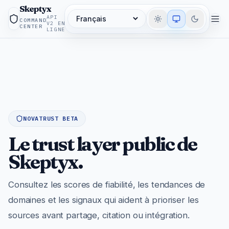
Skeptyx
API
COMMAND
Langue
V2 EN
CENTER
LIGNE
NOVATRUST BETA
Le trust layer public de
Skeptyx.
Consultez les scores de fiabilité, les tendances de
domaines et les signaux qui aident à prioriser les
sources avant partage, citation ou intégration.