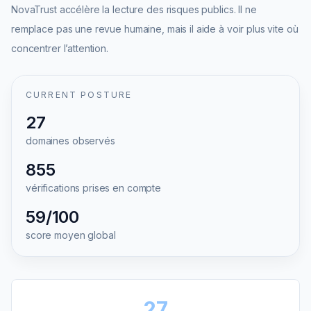
NovaTrust accélère la lecture des risques publics. Il ne
remplace pas une revue humaine, mais il aide à voir plus vite où
concentrer l’attention.
CURRENT POSTURE
27
domaines observés
855
vérifications prises en compte
59
/100
score moyen global
Sections NovaTrust
27