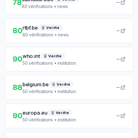
78
80
vérifications
• news
rtbf.be
Vérifié
80
80
vérifications
• news
who.int
Vérifié
90
50
vérifications
• institution
belgium.be
Vérifié
88
50
vérifications
• institution
europa.eu
Vérifié
90
50
vérifications
• institution