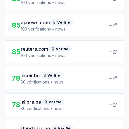
100
vérifications
• news
apnews.com
Vérifié
85
100
vérifications
• news
reuters.com
Vérifié
85
100
vérifications
• news
lesoir.be
Vérifié
78
80
vérifications
• news
lalibre.be
Vérifié
78
80
vérifications
• news
standaard.be
Vérifié