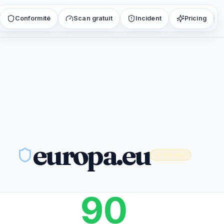
Conformité
Scan gratuit
Incident
Pricing
europa.eu
Vérifié
90