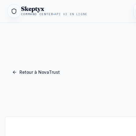
Skeptyx
COMMAND CENTER
API V2 EN LIGNE
Retour à NovaTrust
Synthese NovaTrust du domaine