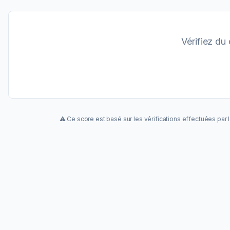
Vérifiez du
⚠️ Ce score est basé sur les vérifications effectuées par le