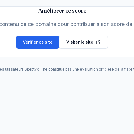
Améliorer ce score
 contenu de ce domaine pour contribuer à son score de fi
Vérifier ce site
Visiter le site
s utilisateurs Skeptyx. Il ne constitue pas une évaluation officielle de la fiabil