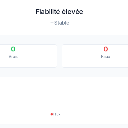
Fiabilité élevée
Stable
0
0
Vrais
Faux
Faux