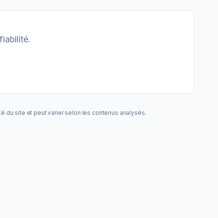
abilité.
ité du site et peut varier selon les contenus analysés.