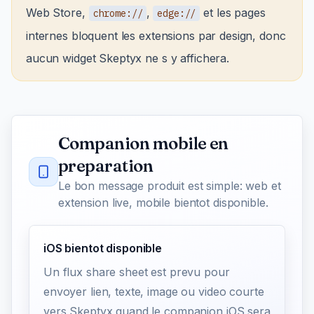
Web Store,
,
et les pages
chrome://
edge://
internes bloquent les extensions par design, donc
aucun widget Skeptyx ne s y affichera.
Companion mobile en
preparation
Le bon message produit est simple: web et
extension live, mobile bientot disponible.
iOS bientot disponible
Un flux share sheet est prevu pour
envoyer lien, texte, image ou video courte
vers Skeptyx quand le companion iOS sera