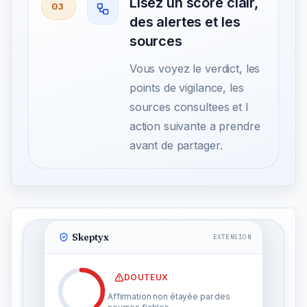
Lisez un score clair,
03
des alertes et les
sources
Vous voyez le verdict, les
points de vigilance, les
sources consultees et l
action suivante a prendre
avant de partager.
Skeptyx
EXTENSION
DOUTEUX
Affirmation non étayée par des