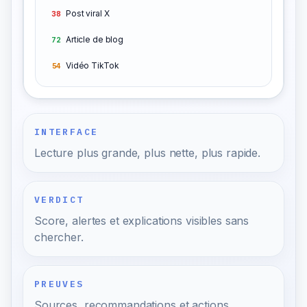
Post viral X
38
Article de blog
72
Vidéo TikTok
54
INTERFACE
Lecture plus grande, plus nette, plus rapide.
VERDICT
Score, alertes et explications visibles sans
chercher.
PREUVES
Sources, recommandations et actions