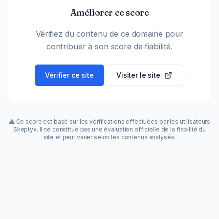
Améliorer ce score
Vérifiez du contenu de ce domaine pour
contribuer à son score de fiabilité.
Vérifier ce site
Visiter le site
⚠️ Ce score est basé sur les vérifications effectuées par les utilisateurs
Skeptyx. Il ne constitue pas une évaluation officielle de la fiabilité du
site et peut varier selon les contenus analysés.