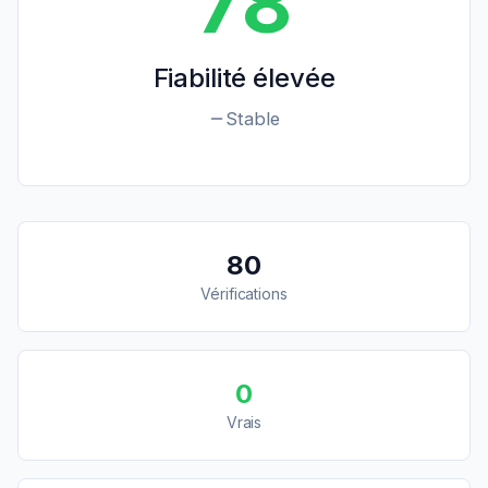
78
Fiabilité élevée
Stable
80
Vérifications
0
Vrais