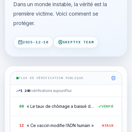
Dans un monde instable, la vérité est la
première victime. Voici comment se
protéger.
2025-12-18
SKEPTYX TEAM
FLUX DE VÉRIFICATION PUBLIQUE
1 248
vérifications aujourd’hui
«
Le taux de chômage a baissé de 2 points en un an
»
88
VÉRIFIÉ
«
Ce vaccin modifie l’ADN humain
»
12
FAUX